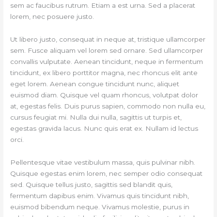
sem ac faucibus rutrum. Etiam a est urna. Sed a placerat
lorem, nec posuere justo.
Ut libero justo, consequat in neque at, tristique ullamcorper
sem. Fusce aliquam vel lorem sed ornare. Sed ullamcorper
convallis vulputate. Aenean tincidunt, neque in fermentum
tincidunt, ex libero porttitor magna, nec rhoncus elit ante
eget lorem. Aenean congue tincidunt nunc, aliquet
euismod diam. Quisque vel quam rhoncus, volutpat dolor
at, egestas felis. Duis purus sapien, commodo non nulla eu,
cursus feugiat mi. Nulla dui nulla, sagittis ut turpis et,
egestas gravida lacus. Nunc quis erat ex. Nullam id lectus
orci.
Pellentesque vitae vestibulum massa, quis pulvinar nibh.
Quisque egestas enim lorem, nec semper odio consequat
sed. Quisque tellus justo, sagittis sed blandit quis,
fermentum dapibus enim. Vivamus quis tincidunt nibh,
euismod bibendum neque. Vivamus molestie, purus in