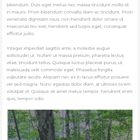
bibendum. Duis eget metus nec massa tincidunt mollis id
in mauris. Proin bibendum convallis diam ac tincidunt. Proin
venenatis dignissim risus, non hendrerit dolor ornare id.
Maecenas leo erat, hendrerit sed turpis eget, consequat
efficitur justo.
Integer imperdiet sagittis ante, a molestie augue
sollicitudin ut. Nullam ut massa pretium, pharetra lectus
vitae, tincidunt tellus. Quisque luctus placerat purus, ut
malesuada velit commodo eget. Phasellus fringilla
vulputate iaculis. Aliquam nec ex in lacus efficitur posuere
vel sed magna. Nunc egestas dolor diam, at ultricies lorem
volutpat id. Quisque sit amet metus tempor, hendrerit enim
quis, tempor odio.